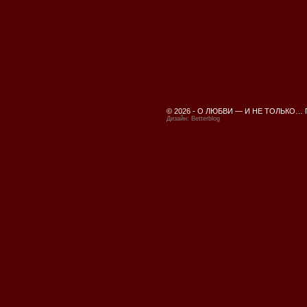
© 2026 -
О ЛЮБВИ — И НЕ ТОЛЬКО…
Дизайн:
Betterblog