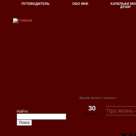
ПУТЕВОДИТЕЛЬ
ОБО МНЕ
КАПЕЛЬКИ МО
ДУШИ
Архив меток » спина «
30
Про жизн
Найти:
Мар 2015
ЖА