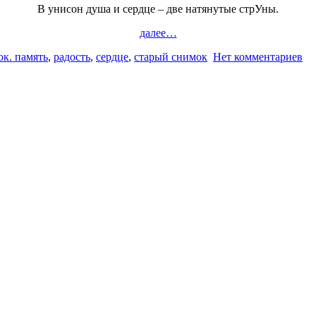
В унисон душа и сердце – две натянутые стрУны.
далее…
ок. память
,
радость
,
сердце
,
старый снимок
Нет комментариев