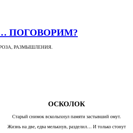
О… ПОГОВОРИМ?
ПРОЗА, РАЗМЫШЛЕНИЯ.
ОСКОЛОК
Старый снимок всколыхнул памяти застывший омут.
Жизнь на две, едва мелькнув, разделил… И только стонут