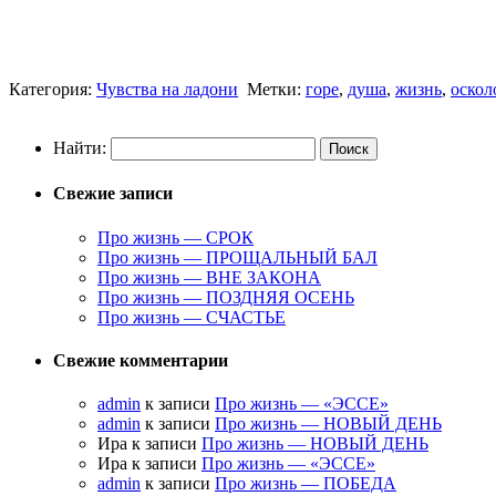
Категория:
Чувства на ладони
Метки:
горе
,
душа
,
жизнь
,
оскол
Найти:
Свежие записи
Про жизнь — СРОК
Про жизнь — ПРОЩАЛЬНЫЙ БАЛ
Про жизнь — ВНЕ ЗАКОНА
Про жизнь — ПОЗДНЯЯ ОСЕНЬ
Про жизнь — СЧАСТЬЕ
Свежие комментарии
admin
к записи
Про жизнь — «ЭССЕ»
admin
к записи
Про жизнь — НОВЫЙ ДЕНЬ
Ира к записи
Про жизнь — НОВЫЙ ДЕНЬ
Ира к записи
Про жизнь — «ЭССЕ»
admin
к записи
Про жизнь — ПОБЕДА