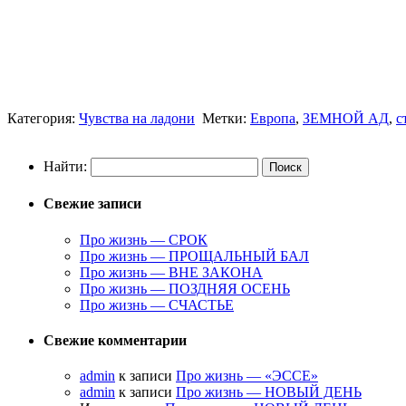
Категория:
Чувства на ладони
Метки:
Европа
,
ЗЕМНОЙ АД
,
с
Найти:
Свежие записи
Про жизнь — СРОК
Про жизнь — ПРОЩАЛЬНЫЙ БАЛ
Про жизнь — ВНЕ ЗАКОНА
Про жизнь — ПОЗДНЯЯ ОСЕНЬ
Про жизнь — СЧАСТЬЕ
Свежие комментарии
admin
к записи
Про жизнь — «ЭССЕ»
admin
к записи
Про жизнь — НОВЫЙ ДЕНЬ