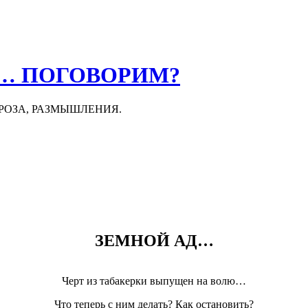
О… ПОГОВОРИМ?
ПРОЗА, РАЗМЫШЛЕНИЯ.
ЗЕМНОЙ АД…
Черт из табакерки выпущен на волю…
Что теперь с ним делать? Как остановить?