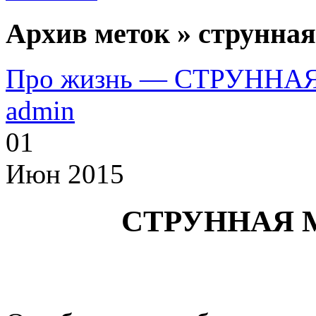
Архив меток » струнная
Про жизнь — СТРУНН
admin
01
Июн 2015
СТРУННАЯ 