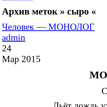
Архив меток » сыро «
Человек — МОНОЛОГ
admin
24
Мар 2015
МО
Льёт дождь у