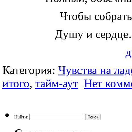
Чтобы собрать
Душу и сердц
д
Категория:
Чувства на ла
итого
,
тайм-аут
Нет комм
Найти: