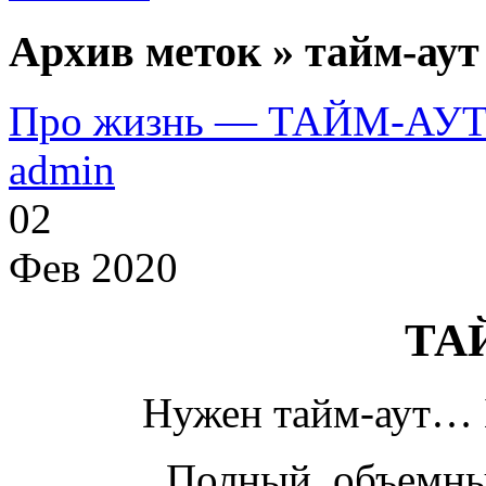
Архив меток » тайм-аут
Про жизнь — ТАЙМ-АУ
admin
02
Фев 2020
ТА
Нужен тайм-аут…
Полный, объемн