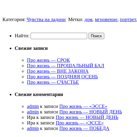
Категория:
Чувства на ладони
Метки:
дом
,
мгновение
,
портрет
Найти:
Свежие записи
Про жизнь — СРОК
Про жизнь — ПРОЩАЛЬНЫЙ БАЛ
Про жизнь — ВНЕ ЗАКОНА
Про жизнь — ПОЗДНЯЯ ОСЕНЬ
Про жизнь — СЧАСТЬЕ
Свежие комментарии
admin
к записи
Про жизнь — «ЭССЕ»
admin
к записи
Про жизнь — НОВЫЙ ДЕНЬ
Ира к записи
Про жизнь — НОВЫЙ ДЕНЬ
Ира к записи
Про жизнь — «ЭССЕ»
admin
к записи
Про жизнь — ПОБЕДА