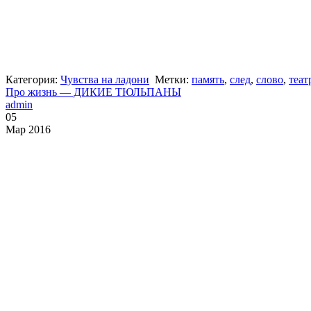
Категория:
Чувства на ладони
Метки:
память
,
след
,
слово
,
теат
Про жизнь — ДИКИЕ ТЮЛЬПАНЫ
admin
05
Мар 2016