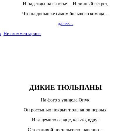
И надежды на счастье… И личный секрет,
Что на донышке самом большого комода…
далее…
р
Нет комментариев
ДИКИЕ ТЮЛЬПАНЫ
На фото я увидела Опук.
Он россыпью покрыт тюльпанов первых.
И защемило сердце, как-то, вдруг
С тоскливой ностальгиею, наверно…