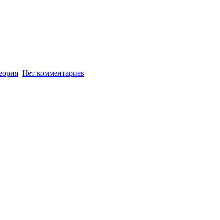
еория
Нет комментариев