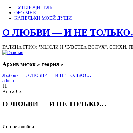
ПУТЕВОДИТЕЛЬ
ОБО МНЕ
КАПЕЛЬКИ МОЕЙ ДУШИ
О ЛЮБВИ — И НЕ ТОЛЬК
ГАЛИНА ГРИФ: "МЫСЛИ И ЧУВСТВА ВСЛУХ". СТИХИ, 
Архив меток » теория «
Любовь — О ЛЮБВИ — И НЕ ТОЛЬКО…
admin
11
Апр 2012
О ЛЮБВИ — И НЕ ТОЛЬКО…
История любви…