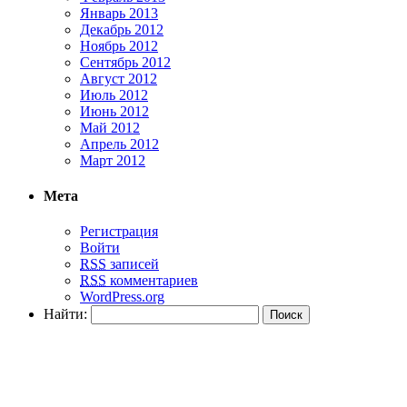
Январь 2013
Декабрь 2012
Ноябрь 2012
Сентябрь 2012
Август 2012
Июль 2012
Июнь 2012
Май 2012
Апрель 2012
Март 2012
Мета
Регистрация
Войти
RSS
записей
RSS
комментариев
WordPress.org
Найти: