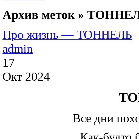
Архив меток » ТОННЕЛ
Про жизнь — ТОННЕЛЬ
admin
17
Окт 2024
ТО
Все дни похо
Как-будто 