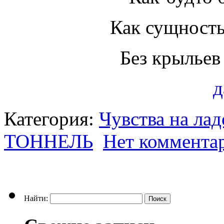
Как сущность
Без крылье
д
Категория:
Чувства на ла
ТОННЕЛЬ
Нет коммента
Найти: