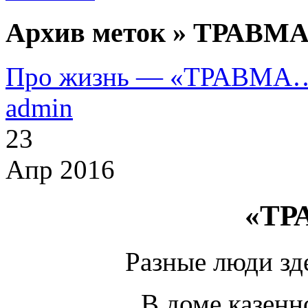
Архив меток » ТРАВМА
Про жизнь — «ТРАВМА
admin
23
Апр 2016
«ТР
Разные люди зд
В доме казенн