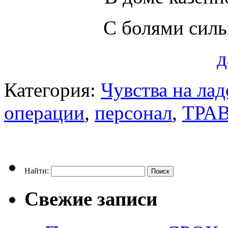
С болями сил
д
Категория:
Чувства на ла
операции
,
персонал
,
ТРА
Найти:
Свежие записи