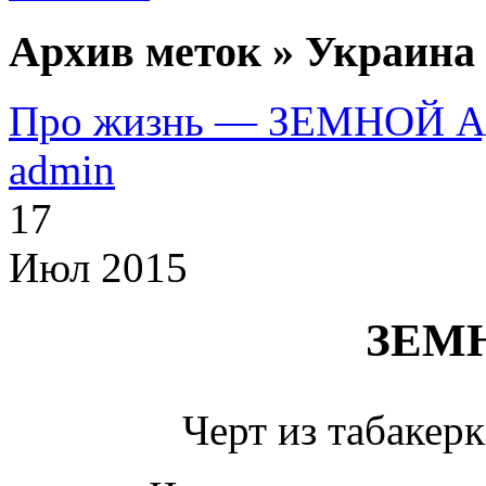
Архив меток » Украина 
Про жизнь — ЗЕМНОЙ 
admin
17
Июл 2015
ЗЕМ
Черт из табаке