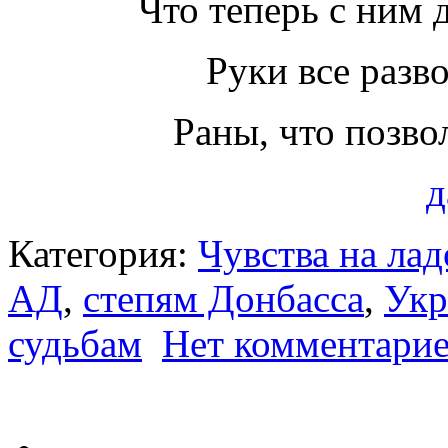
Что теперь с ним 
Руки все разв
Раны, что позво
д
Категория:
Чувства на ла
АД
,
степям Донбасса
,
Укр
судьбам
Нет комментари