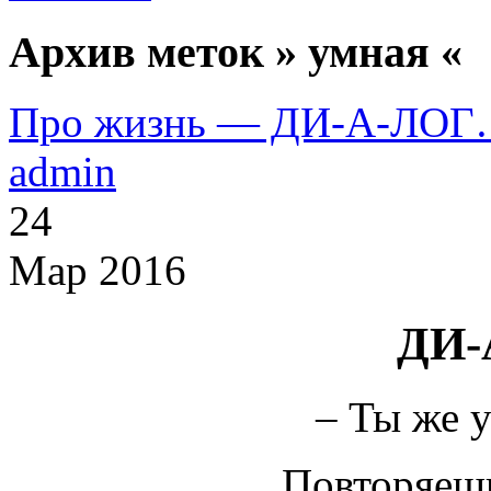
Архив меток » умная «
Про жизнь — ДИ-А-ЛО
admin
24
Мар 2016
ДИ-
– Ты же у
Повторяешь