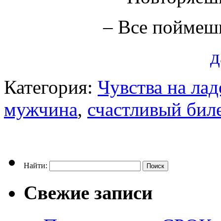
– Все поймеш
д
Категория:
Чувства на ла
мужчина
,
счастливый бил
Найти:
Свежие записи