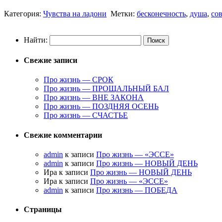
Категория:
Чувства на ладони
Метки:
бесконечность
,
душа
,
сов
Найти:
Свежие записи
Про жизнь — СРОК
Про жизнь — ПРОЩАЛЬНЫЙ БАЛ
Про жизнь — ВНЕ ЗАКОНА
Про жизнь — ПОЗДНЯЯ ОСЕНЬ
Про жизнь — СЧАСТЬЕ
Свежие комментарии
admin
к записи
Про жизнь — «ЭССЕ»
admin
к записи
Про жизнь — НОВЫЙ ДЕНЬ
Ира к записи
Про жизнь — НОВЫЙ ДЕНЬ
Ира к записи
Про жизнь — «ЭССЕ»
admin
к записи
Про жизнь — ПОБЕДА
Страницы