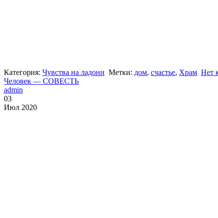
Категория:
Чувства на ладони
Метки:
дом
,
счастье
,
Храм
Нет 
Человек — СОВЕСТЬ
admin
03
Июл 2020