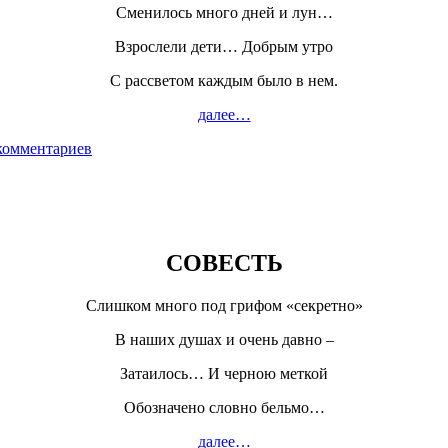
Сменилось много дней и лун…
Взрослели дети… Добрым утро
С рассветом каждым было в нем.
далее…
комментариев
СОВЕСТЬ
Слишком много под грифом «секретно»
В наших душах и очень давно –
Затаилось… И черною меткой
Обозначено словно бельмо…
далее…