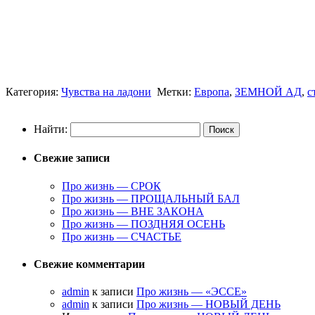
Категория:
Чувства на ладони
Метки:
Европа
,
ЗЕМНОЙ АД
,
с
Найти:
Свежие записи
Про жизнь — СРОК
Про жизнь — ПРОЩАЛЬНЫЙ БАЛ
Про жизнь — ВНЕ ЗАКОНА
Про жизнь — ПОЗДНЯЯ ОСЕНЬ
Про жизнь — СЧАСТЬЕ
Свежие комментарии
admin
к записи
Про жизнь — «ЭССЕ»
admin
к записи
Про жизнь — НОВЫЙ ДЕНЬ