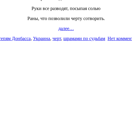
Руки все разводят, посыпая солью
Раны, что позволили черту сотворить.
далее…
тепям Донбасса
,
Украина
,
черт
,
шрамами по судьбам
Нет коммен