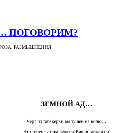
О… ПОГОВОРИМ?
ПРОЗА, РАЗМЫШЛЕНИЯ.
ЗЕМНОЙ АД…
Черт из табакерки выпущен на волю…
Что теперь с ним делать? Как остановить?