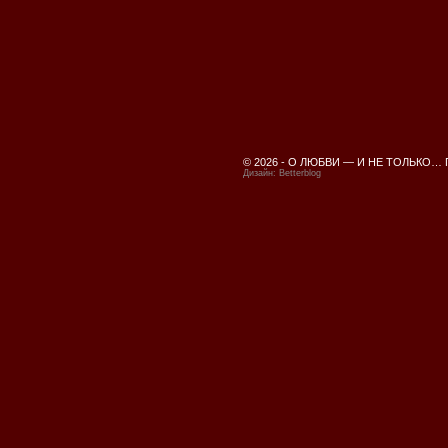
© 2026 -
О ЛЮБВИ — И НЕ ТОЛЬКО…
Дизайн:
Betterblog