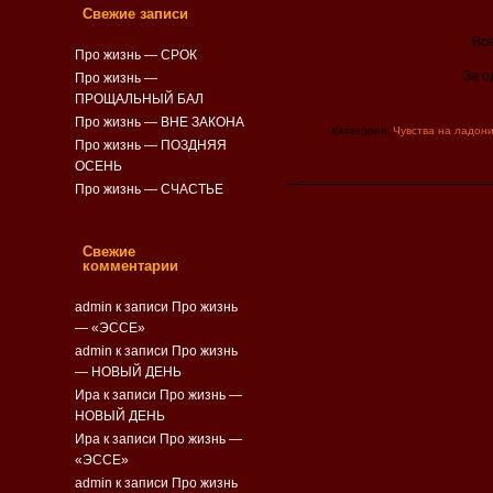
Свежие записи
Все
Про жизнь — СРОК
За 
Про жизнь —
ПРОЩАЛЬНЫЙ БАЛ
Про жизнь — ВНЕ ЗАКОНА
Категория:
Чувства на ладон
Про жизнь — ПОЗДНЯЯ
ОСЕНЬ
Про жизнь — СЧАСТЬЕ
Свежие
комментарии
admin
к записи
Про жизнь
— «ЭССЕ»
admin
к записи
Про жизнь
— НОВЫЙ ДЕНЬ
Ира к записи
Про жизнь —
НОВЫЙ ДЕНЬ
Ира к записи
Про жизнь —
«ЭССЕ»
admin
к записи
Про жизнь