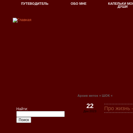
ПУТЕВОДИТЕЛЬ
ОБО МНЕ
КАПЕЛЬКИ МО
ДУШИ
Архив меток » ШОК «
22
Про жизнь
Найти:
Дек 2023