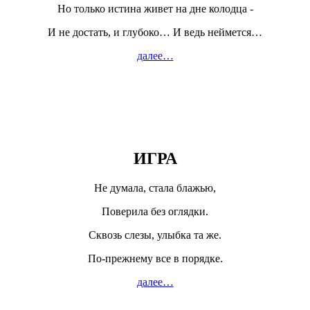
Но только истина живет на дне колодца -
И не достать, и глубоко… И ведь неймется…
далее…
ИГРА
Не думала, стала блажью,
Поверила без оглядки.
Сквозь слезы, улыбка та же.
По-прежнему все в порядке.
далее…