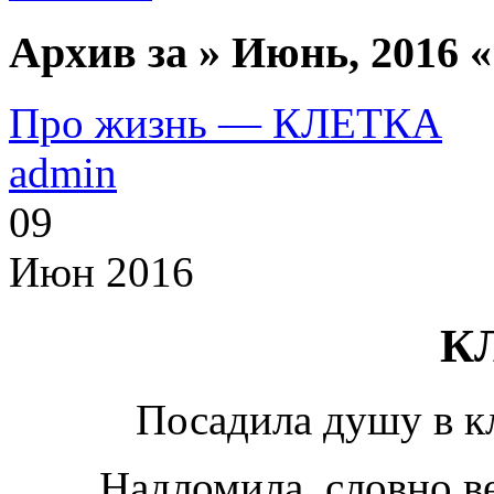
Архив за » Июнь, 2016 «
Про жизнь — КЛЕТКА
admin
09
Июн 2016
К
Посадила душу в к
Надломила, словно в