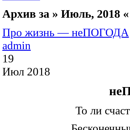
Архив за » Июль, 2018 «
Про жизнь — неПОГОДА
admin
19
Июл 2018
не
То ли счаст
Бесконечны