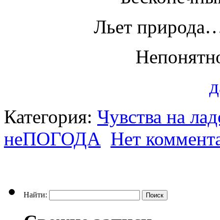
Льет природа…
Непонятн
д
Категория:
Чувства на ла
неПОГОДА
Нет коммент
Найти: