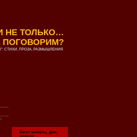
И НЕ ТОЛЬКО…
ПОГОВОРИМ?
". СТИХИ, ПРОЗА, РАЗМЫШЛЕНИЯ.
in
Бегут минуты, дни,
недели…