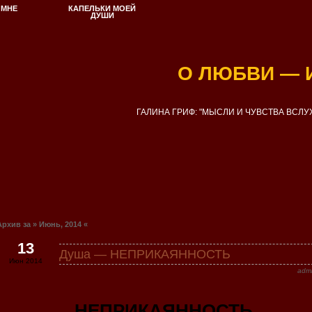
 МНЕ
КАПЕЛЬКИ МОЕЙ
ДУШИ
О ЛЮБВИ — 
ГАЛИНА ГРИФ: "МЫСЛИ И ЧУВСТВА ВСЛУХ
Архив за » Июнь, 2014 «
13
Душа — НЕПРИКАЯННОСТЬ
Июн 2014
adm
НЕПРИКАЯННОСТЬ