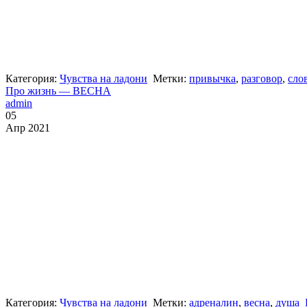
Категория:
Чувства на ладони
Метки:
привычка
,
разговор
,
сло
Про жизнь — ВЕСНА
admin
05
Апр 2021
Категория:
Чувства на ладони
Метки:
адреналин
,
весна
,
душа