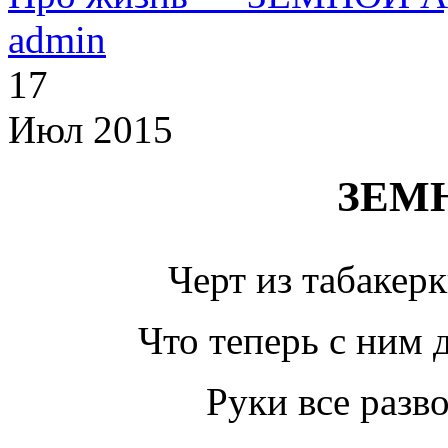
admin
17
Июл 2015
ЗЕМ
Черт из табаке
Что теперь с ним 
Руки все разв