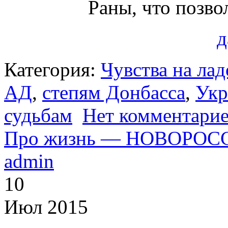
Раны, что позво
д
Категория:
Чувства на ла
АД
,
степям Донбасса
,
Укр
судьбам
Нет комментари
Про жизнь — НОВОРОС
admin
10
Июл 2015