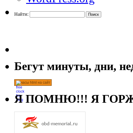
Найти:
Бегут минуты, дни, н
часы html на сайт
Я ПОМНЮ!!! Я ГОРЖ