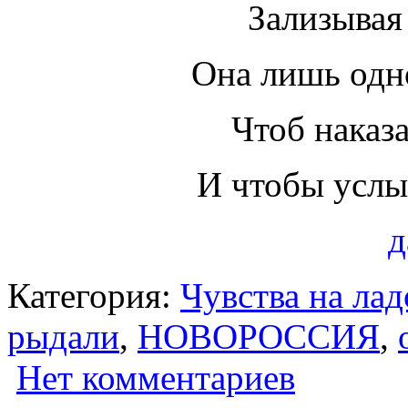
Зализывая
Она лишь одно
Чтоб наказа
И чтобы услы
д
Категория:
Чувства на ла
рыдали
,
НОВОРОССИЯ
,
Нет комментариев