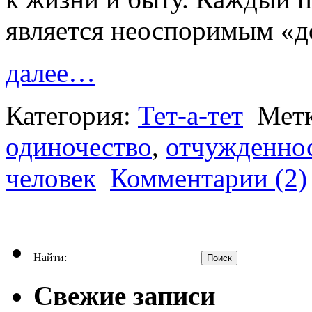
является неоспоримым «д
далее…
Категория:
Тет-а-тет
Мет
одиночество
,
отчужденно
человек
Комментарии (2)
Найти:
Свежие записи