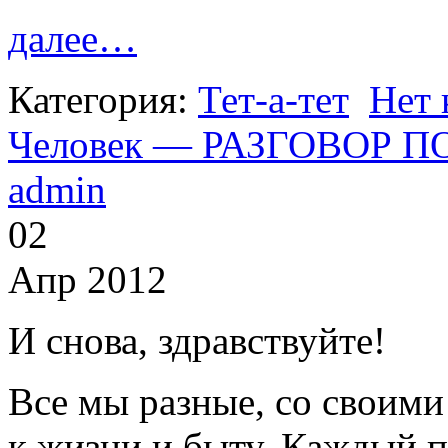
далее…
Категория:
Тет-а-тет
Нет 
Человек — РАЗГОВОР 
admin
02
Апр 2012
И снова, здравствуйте!
Все мы разные, со своим
к жизни и быту. Каждый по