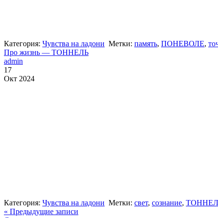
Категория:
Чувства на ладони
Метки:
память
,
ПОНЕВОЛЕ
,
то
Про жизнь — ТОННЕЛЬ
admin
17
Окт 2024
Категория:
Чувства на ладони
Метки:
свет
,
сознание
,
ТОННЕЛ
« Предыдущие записи