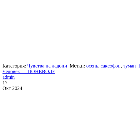
Категория:
Чувства на ладони
Метки:
осень
,
саксофон
,
туман
Человек — ПОНЕВОЛЕ
admin
17
Окт 2024