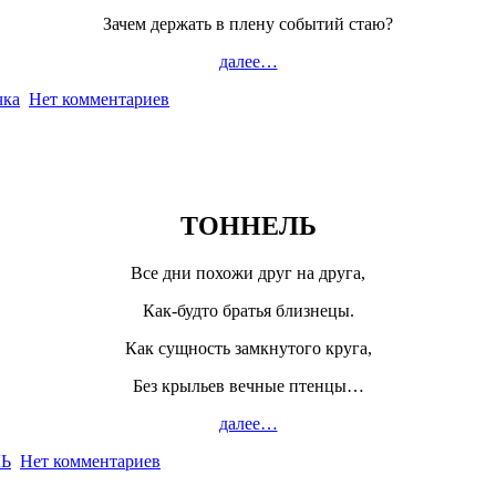
Зачем держать в плену событий стаю?
далее…
чка
Нет комментариев
ТОННЕЛЬ
Все дни похожи друг на друга,
Как-будто братья близнецы.
Как сущность замкнутого круга,
Без крыльев вечные птенцы…
далее…
Ь
Нет комментариев