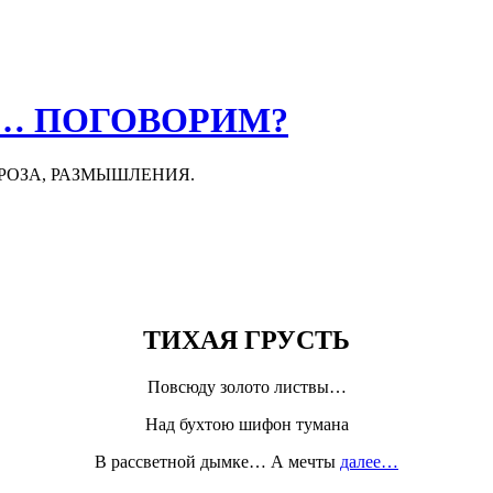
О… ПОГОВОРИМ?
ПРОЗА, РАЗМЫШЛЕНИЯ.
ТИХАЯ ГРУСТЬ
Повсюду золото листвы…
Над бухтою шифон тумана
В рассветной дымке… А мечты
далее…