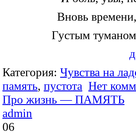
Вновь времени,
Густым туманом
д
Категория:
Чувства на ла
память
,
пустота
Нет комм
Про жизнь — ПАМЯТЬ
admin
06