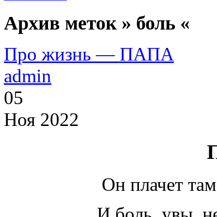
Архив меток » боль «
Про жизнь — ПАПА
admin
05
Ноя 2022
Он плачет там
И боль, увы, 