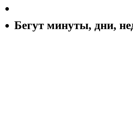
Бегут минуты, дни, н