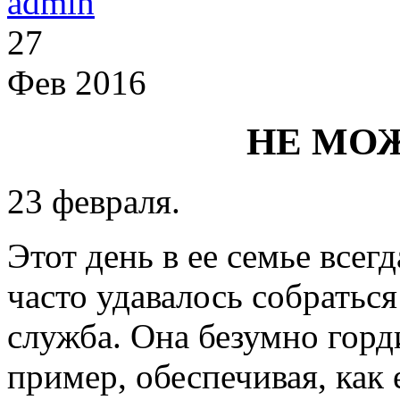
admin
27
Фев 2016
НЕ МО
23 февраля.
Этот день в ее семье всег
часто удавалось собратьс
служба. Она безумно горд
пример, обеспечивая, как