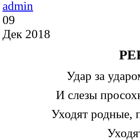
admin
09
Дек 2018
РЕ
Удар за удар
И слезы просох
Уходят родные, 
Уход