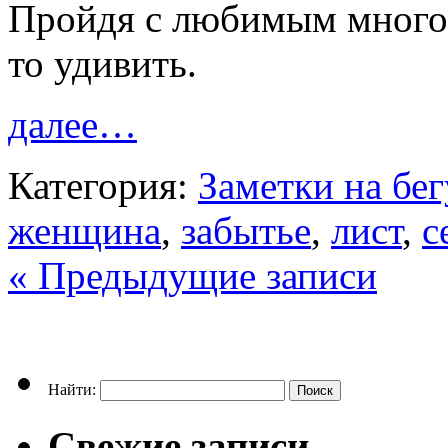
Пройдя с любимым много
то удивить.
далее…
Категория:
Заметки на бегу
женщина
,
забытье
,
лист
,
с
« Предыдущие записи
Найти:
Свежие записи