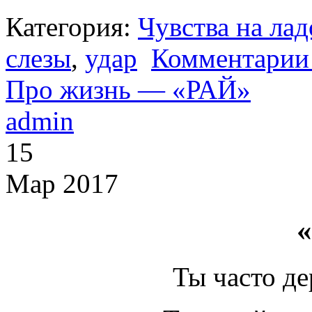
Категория:
Чувства на ла
слезы
,
удар
Комментарии 
Про жизнь — «РАЙ»
admin
15
Мар 2017
Ты часто д