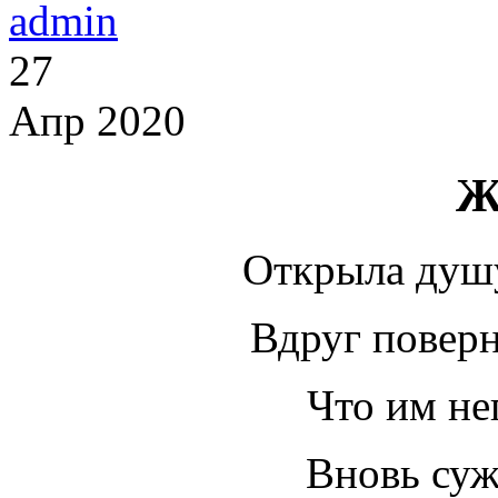
admin
27
Апр 2020
Ж
Открыла душ
Вдруг поверн
Что им не
Вновь су