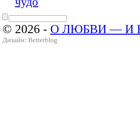
чудо
© 2026 -
О ЛЮБВИ — И
Дизайн:
Betterblog