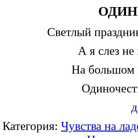
ОДИН
Светлый праздн
А я слез н
На большом 
Одиночест
д
Категория:
Чувства на ла