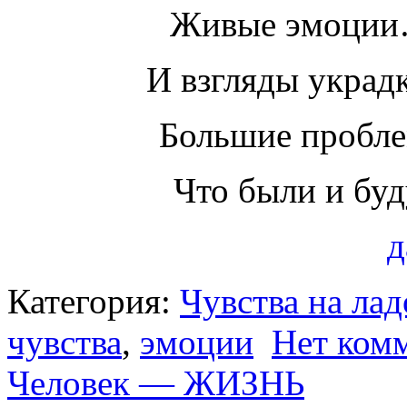
Живые эмоции
И взгляды укр
Большие пробле
Что были и буд
д
Категория:
Чувства на ла
чувства
,
эмоции
Нет ком
Человек — ЖИЗНЬ