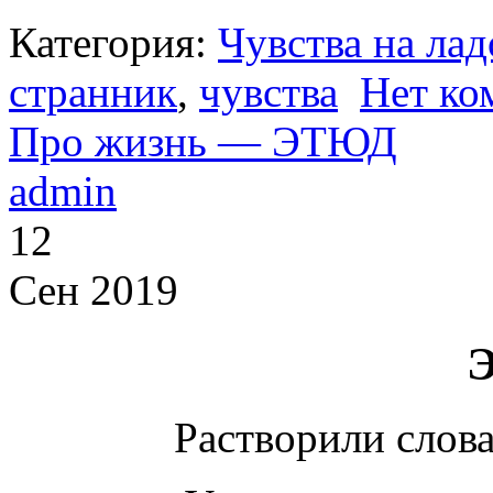
Категория:
Чувства на ла
странник
,
чувства
Нет ко
Про жизнь — ЭТЮД
admin
12
Сен 2019
Растворили слова