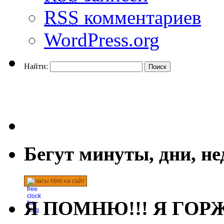
RSS
комментариев
WordPress.org
Найти:
Бегут минуты, дни, н
часы html на сайт
Я ПОМНЮ!!! Я ГОРЖ