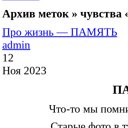
Архив меток » чувства 
Про жизнь — ПАМЯТЬ
admin
12
Ноя 2023
П
Что-то мы помн
Старые фото в 