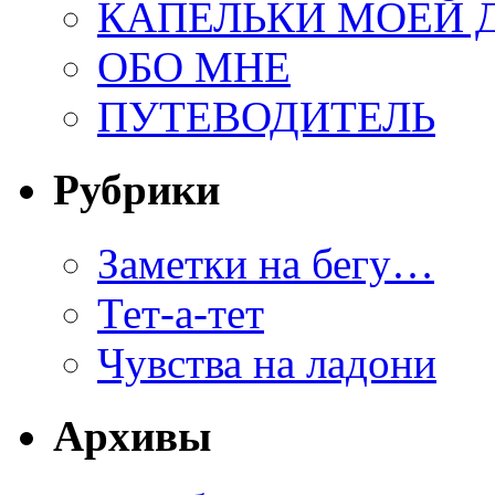
КАПЕЛЬКИ МОЕЙ
ОБО МНЕ
ПУТЕВОДИТЕЛЬ
Рубрики
Заметки на бегу…
Тет-а-тет
Чувства на ладони
Архивы