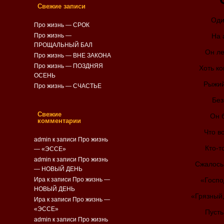
Свежие записи
Оди
Про жизнь — СРОК
Про жизнь —
На 
ПРОЩАЛЬНЫЙ БАЛ
Он ле
Про жизнь — ВНЕ ЗАКОНА
Про жизнь — ПОЗДНЯЯ
Хоть ко
ОСЕНЬ
Рыжий
Про жизнь — СЧАСТЬЕ
Без
Свежие
Он 
комментарии
Что в
admin
к записи
Про жизнь
Кто-т
— «ЭССЕ»
admin
к записи
Про жизнь
Сжалось
— НОВЫЙ ДЕНЬ
Ира к записи
Про жизнь —
«Госпо
НОВЫЙ ДЕНЬ
«Грязный,
Ира к записи
Про жизнь —
«ЭССЕ»
Пусть
admin
к записи
Про жизнь