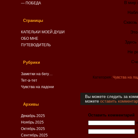
В мир 
— ПОБЕДА
Набл
Страницы
Сквозь
Это
КАПЕЛЬКИ МОЕЙ ДУШИ
ОБО МНЕ
Здесь
ПУТЕВОДИТЕЛЬ
Не р
Сча
Рубрики
Заметки на бегу…
Категория:
Чувства на ла
Тет-а-тет
Чувства на ладони
Вы можете следить за ком
можете
оставить комментар
Архивы
Оставить комментарий
Декабрь 2025
Ноябрь 2025
И
Октябрь 2025
E
Сентябрь 2025