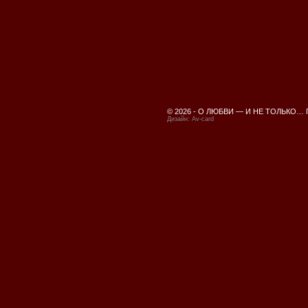
© 2026 -
О ЛЮБВИ — И НЕ ТОЛЬКО…
Дизайн:
Av-card